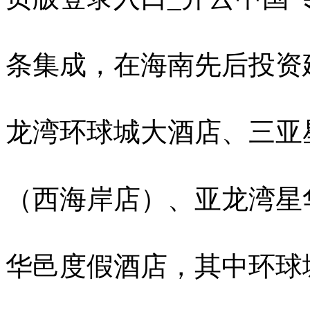
条集成，在海南先后投资
龙湾环球城大酒店、三亚
（西海岸店）、亚龙湾星
华邑度假酒店，其中环球城