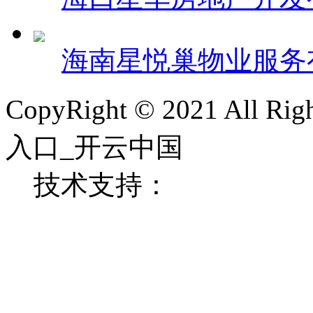
海南星悦巢物业服务
CopyRight © 2021 All
入口_开云中国
技术支持：