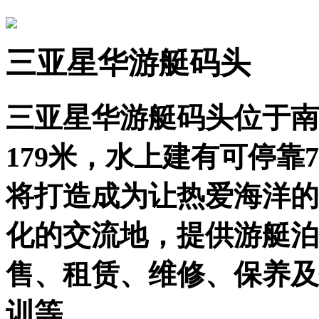
三亚星华游艇码头
三亚星华游艇码头位于南
179米，水上建有可停靠
将打造成为让热爱海洋的
化的交流地，提供游艇泊
售、租赁、维修、保养及
训等。