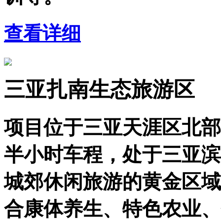
查看详细
三亚扎南生态旅游区
项目位于三亚天涯区北部
半小时车程，处于三亚滨
城郊休闲旅游的黄金区域
合康体养生、特色农业、