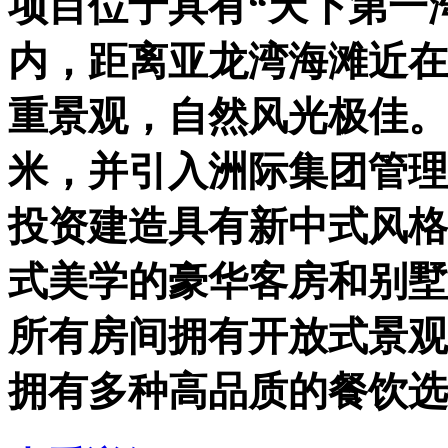
项目位于具有“天下第一
内，距离亚龙湾海滩近在
重景观，自然风光极佳。
米，并引入洲际集团管理
投资建造具有新中式风格
式美学的豪华客房和别墅
所有房间拥有开放式景观
拥有多种高品质的餐饮选