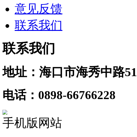
意见反馈
联系我们
联系我们
地址：海口市海秀中路51
电话：0898-66766228
手机版网站