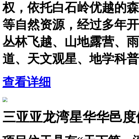
权，依托白石岭优越的森
等自然资源，经过多年开
丛林飞越、山地露营、雨
道、天文观星、地学科普
查看详细
三亚亚龙湾星华华邑度