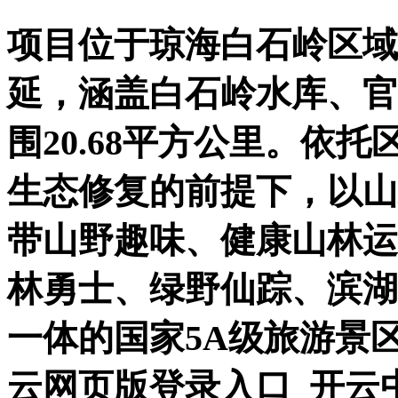
项目位于琼海白石岭区域
延，涵盖白石岭水库、官
围20.68平方公里。依
生态修复的前提下，以山
带山野趣味、健康山林运
林勇士、绿野仙踪、滨湖
一体的国家5A级旅游景
云网页版登录入口_开云