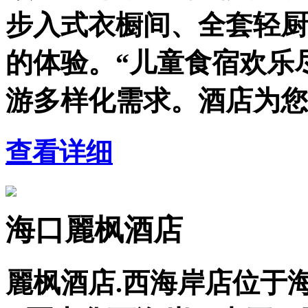
步入式衣橱间、全套轻厨
的体验。“儿童食宿欢乐
游多样化需求。酒店为您
查看详细
海口麗枫酒店
麗枫酒店.西海岸店位于海