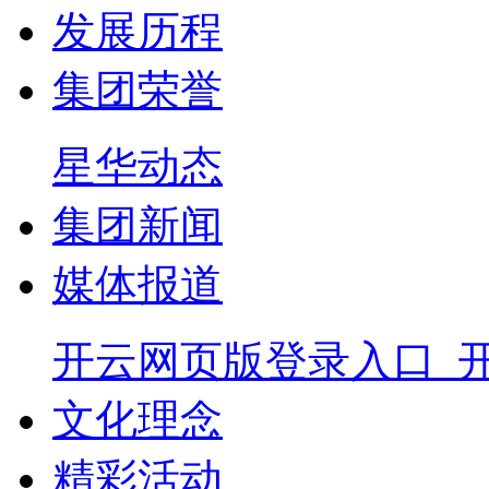
发展历程
集团荣誉
星华动态
集团新闻
媒体报道
开云网页版登录入口_
文化理念
精彩活动