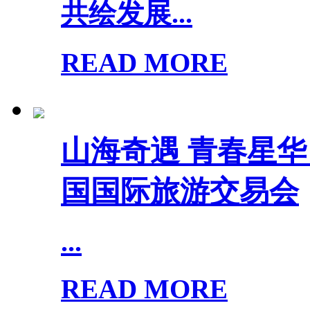
共绘发展...
READ MORE
山海奇遇 青春星华 |
国国际旅游交易会
...
READ MORE