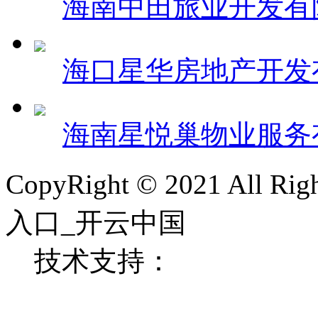
海南中田旅业开发有
海口星华房地产开发
海南星悦巢物业服务
CopyRight © 2021 All
入口_开云中国
技术支持：