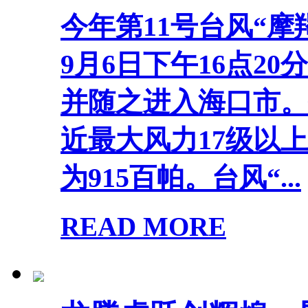
今年第11号台风“
9月6日下午16点2
并随之进入海口市。
近最大风力17级以上
为915百帕。台风“...
READ MORE