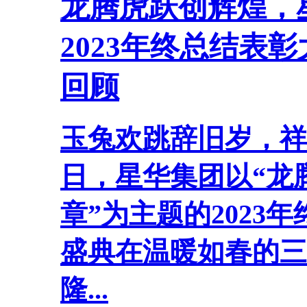
龙腾虎跃创辉煌，星
2023年终总结表彰
回顾
玉兔欢跳辞旧岁，祥龙
日，星华集团以“龙
章”为主题的2023
盛典在温暖如春的三
隆...