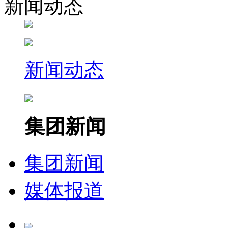
新闻动态
新闻动态
集团新闻
集团新闻
媒体报道