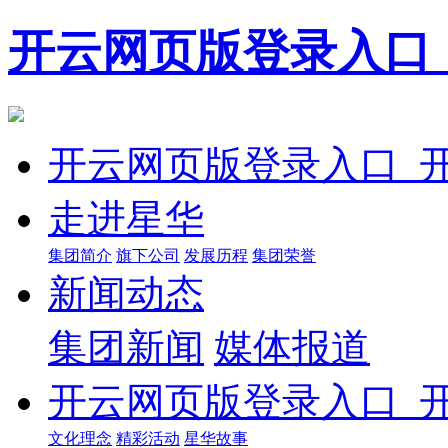
开云网页版登录入口
开云网页版登录入口_
走进星华
集团简介
旗下公司
发展历程
集团荣誉
新闻动态
集团新闻
媒体报道
开云网页版登录入口_
文化理念
精彩活动
星华故事