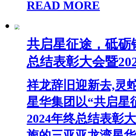
READ MORE
共启星征途，砥砺铸华
总结表彰大会暨20
祥龙辞旧迎新去,灵蛇纳
星华集团以“共启星
2024年终总结表彰
旎的三亚亚龙湾星华