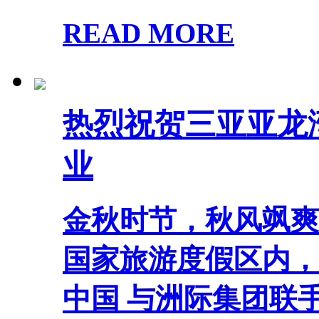
READ MORE
热烈祝贺三亚亚龙
业
金秋时节，秋风飒爽
国家旅游度假区内，
中国 与洲际集团联