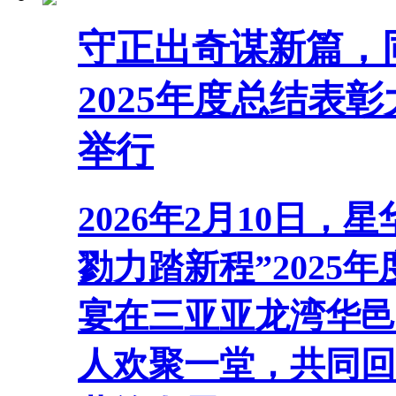
守正出奇谋新篇，同
2025年度总结表彰
举行
2026年2月10日
勠力踏新程”2025
宴在三亚亚龙湾华邑
人欢聚一堂，共同回