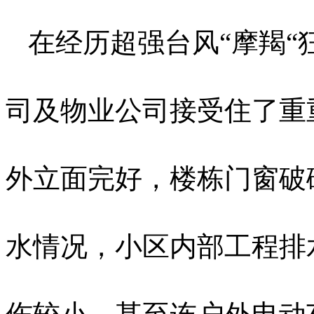
在经历超强台风“摩羯
司及物业公司接受住了重
外立面完好，楼栋门窗破
水情况，小区内部工程排