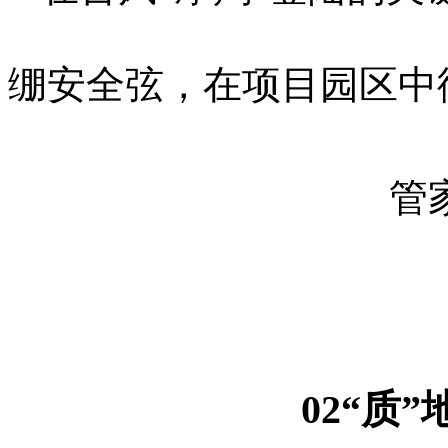
绷安全弦，在项目园区中
管
02“质