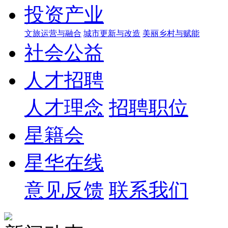
投资产业
文旅运营与融合
城市更新与改造
美丽乡村与赋能
社会公益
人才招聘
人才理念
招聘职位
星籍会
星华在线
意见反馈
联系我们