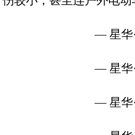
伤较小，甚至连户外电动
— 星华
— 星华
— 星华