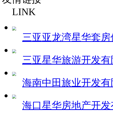
LINK
三亚亚龙湾星华套房
三亚星华旅游开发有
海南中田旅业开发有
海口星华房地产开发