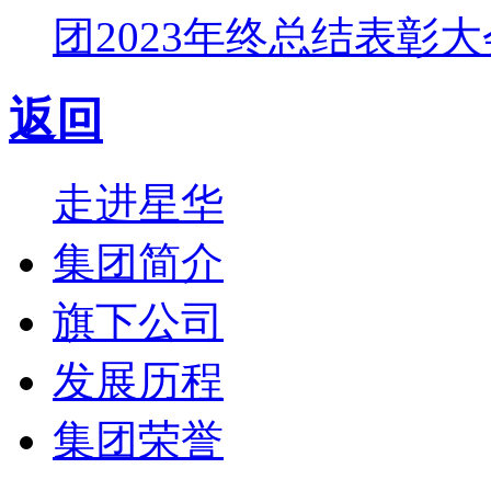
团2023年终总结表彰
返回
走进星华
集团简介
旗下公司
发展历程
集团荣誉