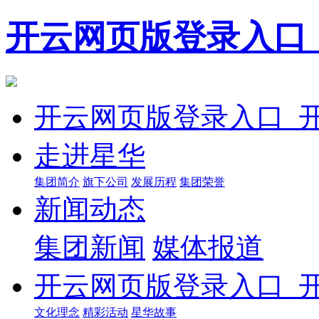
开云网页版登录入口
开云网页版登录入口_
走进星华
集团简介
旗下公司
发展历程
集团荣誉
新闻动态
集团新闻
媒体报道
开云网页版登录入口_
文化理念
精彩活动
星华故事