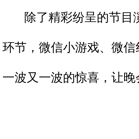
除了精彩纷呈的节目演
环节，微信小游戏、微信
一波又一波的惊喜，让晚