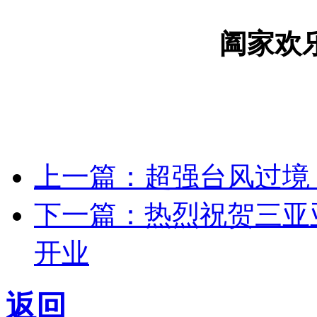
阖家欢乐
上一篇：超强台风过境
下一篇：热烈祝贺三亚
开业
返回