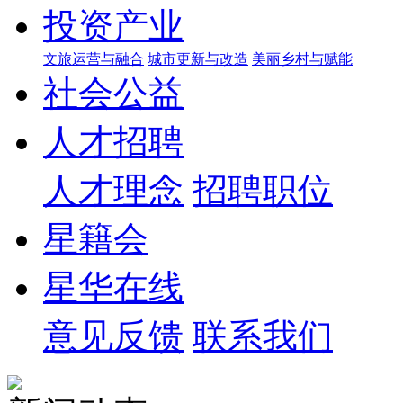
投资产业
文旅运营与融合
城市更新与改造
美丽乡村与赋能
社会公益
人才招聘
人才理念
招聘职位
星籍会
星华在线
意见反馈
联系我们