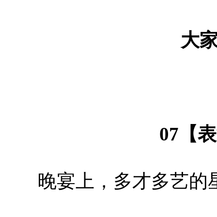
大
07【
晚宴上，多才多艺的星