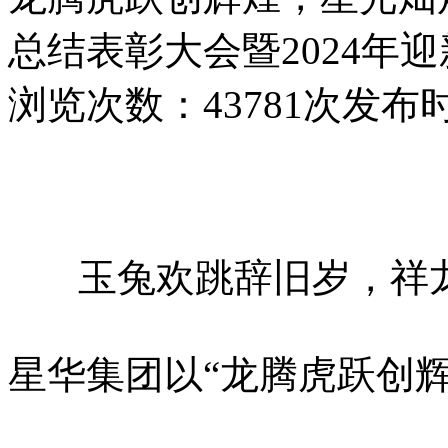
总结表彰大会暨2024年
浏览次数：43781次
发布时间
玉兔欢跳辞旧岁，祥龙腾飞
星华集团以“龙腾虎跃创