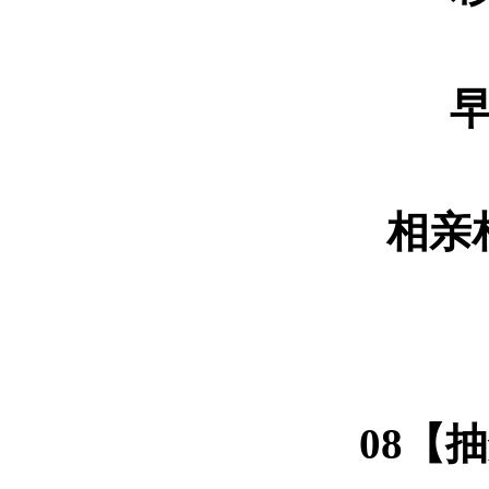
相亲
08【