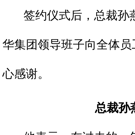
签约仪式后，总裁孙燕
华集团领导班子向全体员工
心感谢。
总裁孙