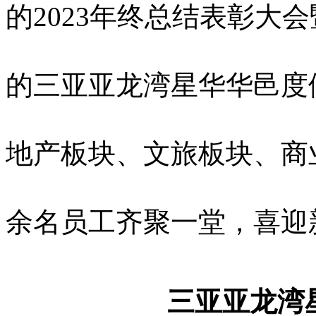
的2023年终总结表彰大会
的三亚亚龙湾星华华邑度
地产板块、文旅板块、商业
余名员工齐聚一堂，喜迎
三亚亚龙湾