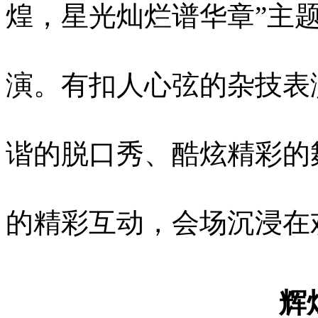
煌，星光灿烂谱华章”主
演。有扣人心弦的杂技表
谐的脱口秀、酷炫精彩的舞蹈
的精彩互动，会场沉浸在
辉