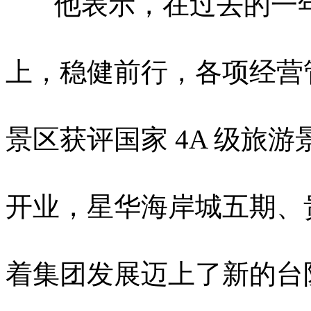
他表示，在过去的一年
上，稳健前行，各项经营
景区获评国家 4A 级旅
开业，星华海岸城五期、贵州
着集团发展迈上了新的台