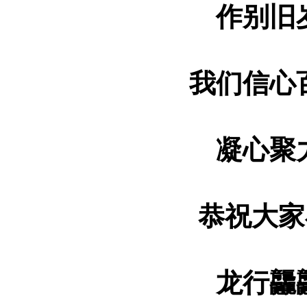
作别旧
我们信心
凝心聚
恭祝大家
龙行龘