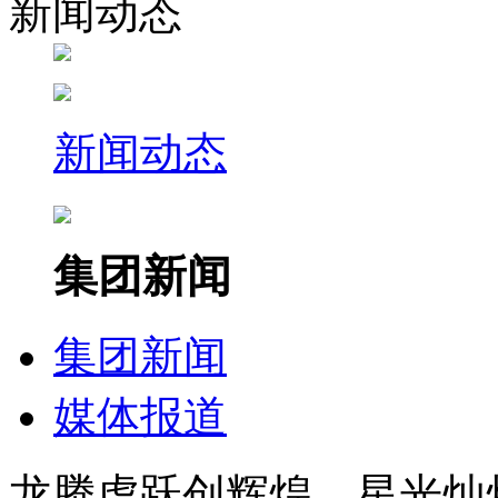
新闻动态
新闻动态
集团新闻
集团新闻
媒体报道
龙腾虎跃创辉煌，星光灿烂谱