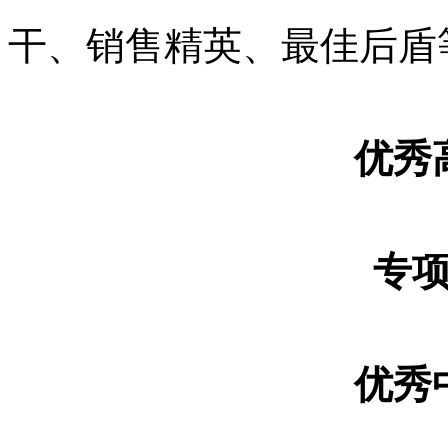
干、销售精英、最佳后盾
优秀
专
优秀