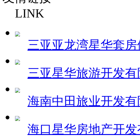
LINK
三亚亚龙湾星华套房
三亚星华旅游开发有
海南中田旅业开发有
海口星华房地产开发