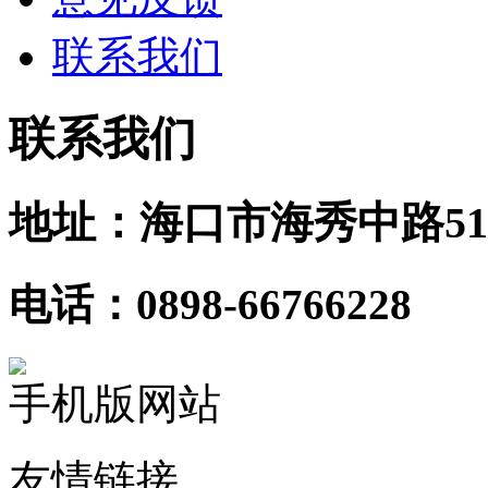
联系我们
联系我们
地址：海口市海秀中路51
电话：0898-66766228
手机版网站
友情链接