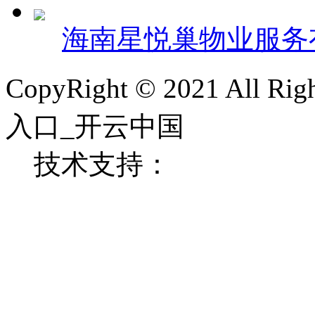
海南星悦巢物业服务
CopyRight © 2021 All
入口_开云中国
技术支持：