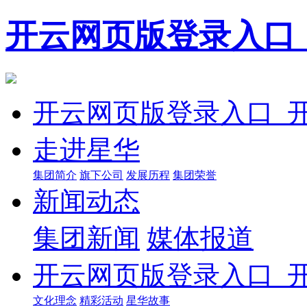
开云网页版登录入口
开云网页版登录入口_
走进星华
集团简介
旗下公司
发展历程
集团荣誉
新闻动态
集团新闻
媒体报道
开云网页版登录入口_
文化理念
精彩活动
星华故事