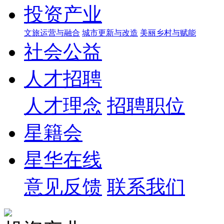
投资产业
文旅运营与融合
城市更新与改造
美丽乡村与赋能
社会公益
人才招聘
人才理念
招聘职位
星籍会
星华在线
意见反馈
联系我们