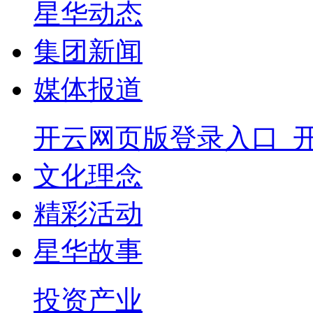
星华动态
集团新闻
媒体报道
开云网页版登录入口_
文化理念
精彩活动
星华故事
投资产业